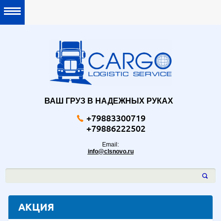
ВАШ ГРУЗ В НАДЕЖНЫХ РУКАХ
+79883300719
+79886222502
Email:
info@clsnovo.ru
АКЦИЯ