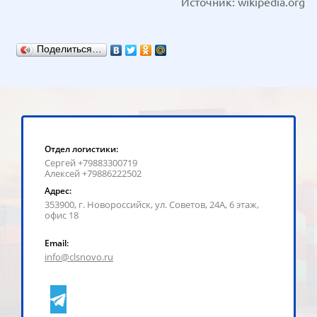
Источник: wikipedia.org
Поделиться…
Отдел логистики:
Сергей +79883300719
Алексей +79886222502
Адрес:
353900, г. Новороссийск, ул. Советов, 24А, 6 этаж,
офис 18
Email:
info@clsnovo.ru